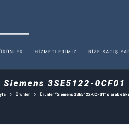
ÜRÜNLER
HİZMETLERİMİZ
BİZE SATIŞ YA
Siemens 3SE5122-0CF01
yfa
Ürünler
Ürünler “Siemens 3SE5122-0CF01” olarak etike