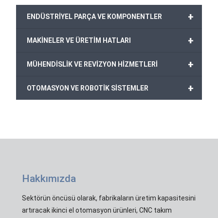
+
ENDÜSTRİYEL PARÇA VE KOMPONENTLER
+
MAKİNELER VE ÜRETİM HATLARI
+
MÜHENDİSLİK VE REVİZYON HİZMETLERİ
+
OTOMASYON VE ROBOTİK SİSTEMLER
Hakkımızda
Sektörün öncüsü olarak, fabrikaların üretim kapasitesini
artıracak ikinci el otomasyon ürünleri, CNC takım