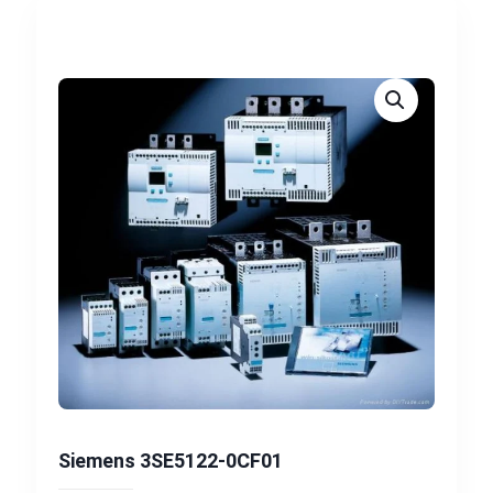
Siemens 3SE5122-0CF01