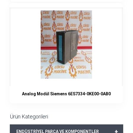
Analog Modül Siemens 6ES7334-0KE00-0AB0
Ürün Kategorileri
+
ENDÜSTRİYEL PARÇA VE KOMPONENTLER