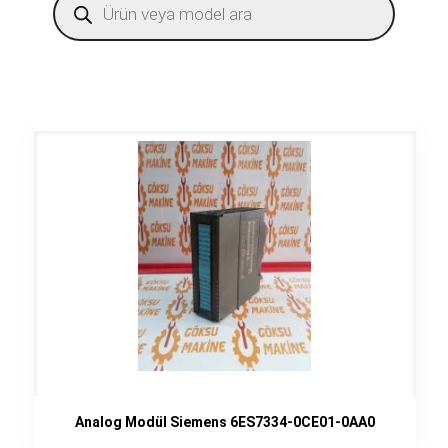
search
Analog Modül Siemens 6ES7334-0CE01-0AA0