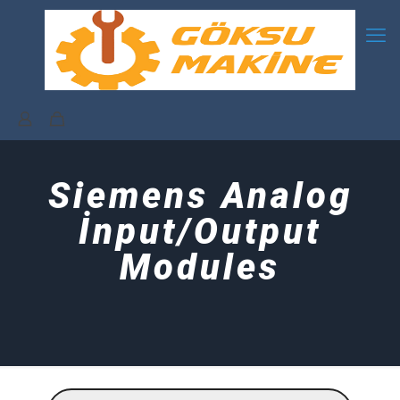
Siemens Analog
İnput/Output
Modules
Products