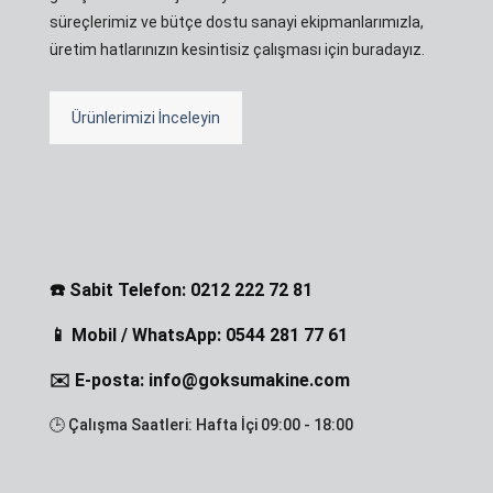
süreçlerimiz ve bütçe dostu sanayi ekipmanlarımızla,
üretim hatlarınızın kesintisiz çalışması için buradayız.
Ürünlerimizi İnceleyin
☎️ Sabit Telefon: 0212 222 72 81
📱 Mobil / WhatsApp: 0544 281 77 61
✉️ E-posta: info@goksumakine.com
🕒 Çalışma Saatleri: Hafta İçi 09:00 - 18:00