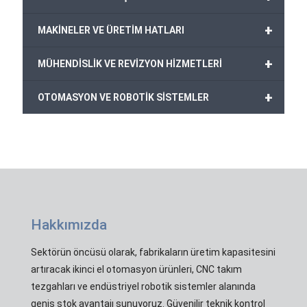
+
MAKİNELER VE ÜRETİM HATLARI
+
MÜHENDİSLİK VE REVİZYON HİZMETLERİ
+
OTOMASYON VE ROBOTİK SİSTEMLER
Hakkımızda
Sektörün öncüsü olarak, fabrikaların üretim kapasitesini
artıracak ikinci el otomasyon ürünleri, CNC takım
tezgahları ve endüstriyel robotik sistemler alanında
geniş stok avantajı sunuyoruz. Güvenilir teknik kontrol