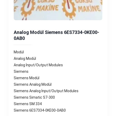
Analog Modül Siemens 6ES7334-0KE00-
0AB0
Modül
Analog Modül
Analog İnput/Output Modules
Siemens
Siemens Modül
Siemens Analog Modül
Siemens Analog İnput/Output Modules
Siemens Simatic S7-300
Siemens SM 334
Siemens 6ES7334-0KE00-0AB0