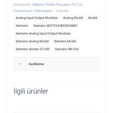
Kategoriler:
Makine Yedek Parçaları
,
PLC ve
Otomasyon Teknolojileri
Etiketler:
Analog İnput/Output Modules
Analog Modül
Modül
Siemens
Siemens 6ES7334-0KE00-0AB0
Siemens Analog İnput/Output Modules
Siemens Analog Modül
Siemens Modül
Siemens Simatic S7-300
Siemens SM 334
Açıklama
İlgili ürünler