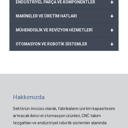
+
ENDÜSTRİYEL PARÇA VE KOMPONENTLER
+
MAKİNELER VE ÜRETİM HATLARI
+
MÜHENDİSLİK VE REVİZYON HİZMETLERİ
+
OTOMASYON VE ROBOTİK SİSTEMLER
Hakkımızda
Sektörün öncüsü olarak, fabrikaların üretim kapasitesini
artıracak ikinci el otomasyon ürünleri, CNC takım
tezgahları ve endüstriyel robotik sistemler alanında