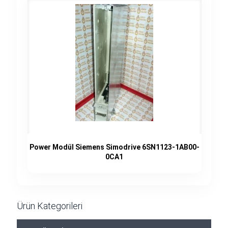
Power Modül Siemens Simodrive 6SN1123-1AB00-
0CA1
Ürün Kategorileri