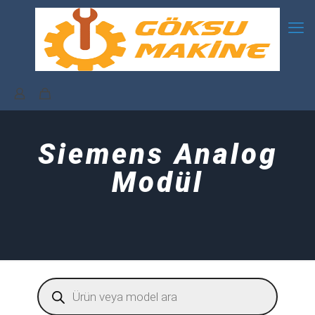
Siemens Analog
Modül
Products
search