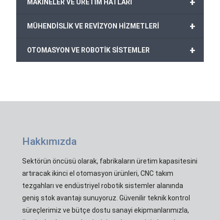
+
MAKİNELER VE ÜRETİM HATLARI
+
MÜHENDİSLİK VE REVİZYON HİZMETLERİ
+
OTOMASYON VE ROBOTİK SİSTEMLER
Hakkımızda
Sektörün öncüsü olarak, fabrikaların üretim kapasitesini
artıracak ikinci el otomasyon ürünleri, CNC takım
tezgahları ve endüstriyel robotik sistemler alanında
geniş stok avantajı sunuyoruz. Güvenilir teknik kontrol
süreçlerimiz ve bütçe dostu sanayi ekipmanlarımızla,