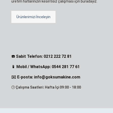
üretim hatlarınızın kesintisiz çalışması için buradayız.
Ürünlerimizi İnceleyin
☎️ Sabit Telefon: 0212 222 72 81
📱 Mobil / WhatsApp: 0544 281 77 61
✉️ E-posta: info@goksumakine.com
🕒 Çalışma Saatleri: Hafta İçi 09:00 - 18:00