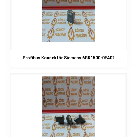
Profibus Konnektör Siemens 6GK1500-0EA02