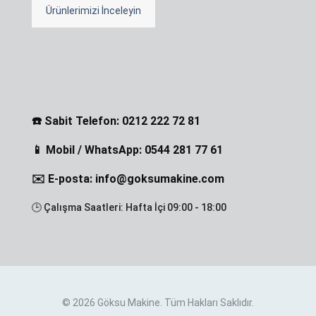
Ürünlerimizi İnceleyin
☎️ Sabit Telefon: 0212 222 72 81
📱 Mobil / WhatsApp: 0544 281 77 61
✉️ E-posta: info@goksumakine.com
🕒 Çalışma Saatleri: Hafta İçi 09:00 - 18:00