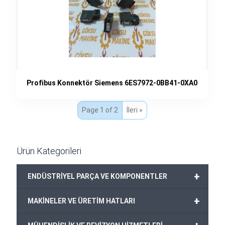
Profibus Konnektör Siemens 6ES7972-0BB41-0XA0
Page 1 of 2
İleri »
Ürün Kategorileri
+
ENDÜSTRİYEL PARÇA VE KOMPONENTLER
+
MAKİNELER VE ÜRETİM HATLARI