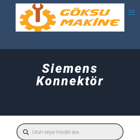
Siemens
Konnektör
Products
search