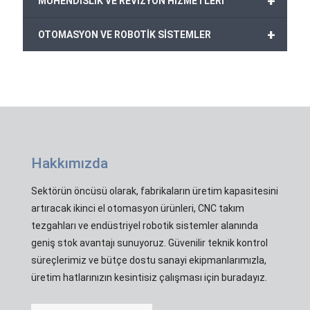
+
MÜHENDİSLİK VE REVİZYON HİZMETLERİ
+
OTOMASYON VE ROBOTİK SİSTEMLER
Hakkımızda
Sektörün öncüsü olarak, fabrikaların üretim kapasitesini
artıracak ikinci el otomasyon ürünleri, CNC takım
tezgahları ve endüstriyel robotik sistemler alanında
geniş stok avantajı sunuyoruz. Güvenilir teknik kontrol
süreçlerimiz ve bütçe dostu sanayi ekipmanlarımızla,
üretim hatlarınızın kesintisiz çalışması için buradayız.