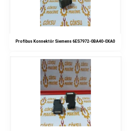
Profibus Konnektör Siemens 6ES7972-0BA40-0XA0