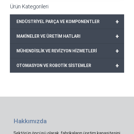
Ürün Kategorileri
+
ENDÜSTRİYEL PARÇA VE KOMPONENTLER
+
MAKİNELER VE ÜRETİM HATLARI
+
MÜHENDİSLİK VE REVİZYON HİZMETLERİ
+
OTOMASYON VE ROBOTİK SİSTEMLER
Hakkımızda
Sektörün öncüsü olarak, fabrikaların üretim kapasitesini