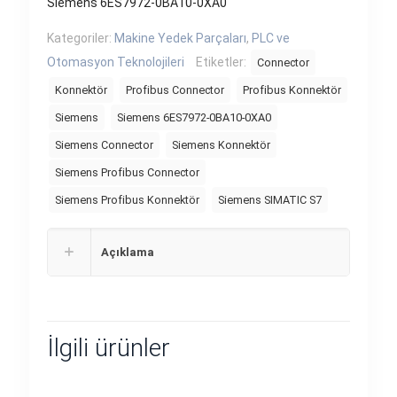
Siemens 6ES7972-0BA10-0XA0
Kategoriler:
Makine Yedek Parçaları
,
PLC ve
Otomasyon Teknolojileri
Etiketler:
Connector
Konnektör
Profibus Connector
Profibus Konnektör
Siemens
Siemens 6ES7972-0BA10-0XA0
Siemens Connector
Siemens Konnektör
Siemens Profibus Connector
Siemens Profibus Konnektör
Siemens SIMATIC S7
Açıklama
İlgili ürünler