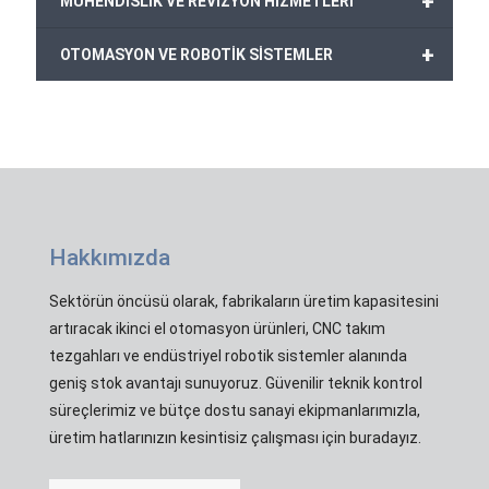
+
MÜHENDİSLİK VE REVİZYON HİZMETLERİ
+
OTOMASYON VE ROBOTİK SİSTEMLER
Hakkımızda
Sektörün öncüsü olarak, fabrikaların üretim kapasitesini
artıracak ikinci el otomasyon ürünleri, CNC takım
tezgahları ve endüstriyel robotik sistemler alanında
geniş stok avantajı sunuyoruz. Güvenilir teknik kontrol
süreçlerimiz ve bütçe dostu sanayi ekipmanlarımızla,
üretim hatlarınızın kesintisiz çalışması için buradayız.