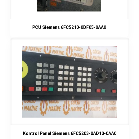
PCU Siemens 6FC5210-0DF05-0AA0
Kontrol Panel Siemens 6FC5203-0AD10-0AA0