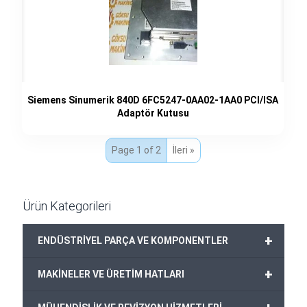
Siemens Sinumerik 840D 6FC5247-0AA02-1AA0 PCI/ISA
Adaptör Kutusu
Page 1 of 2
İleri »
Ürün Kategorileri
+
ENDÜSTRİYEL PARÇA VE KOMPONENTLER
+
MAKİNELER VE ÜRETİM HATLARI