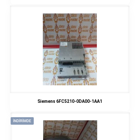
Siemens 6FC5210-0DA00-1AA1
İNDIRIMDE