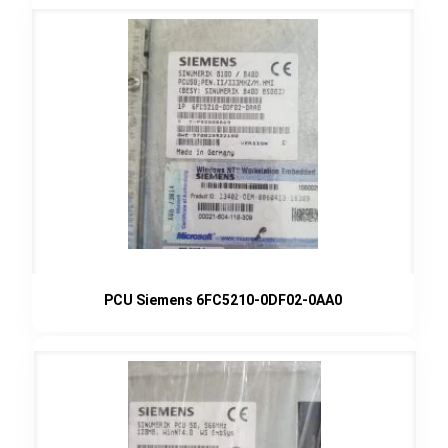
PCU Siemens 6FC5210-0DF02-0AA0