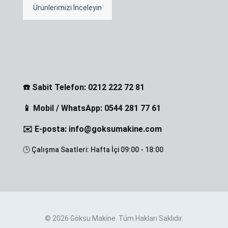
Ürünlerimizi İnceleyin
☎️ Sabit Telefon: 0212 222 72 81
📱 Mobil / WhatsApp: 0544 281 77 61
✉️ E-posta: info@goksumakine.com
🕒 Çalışma Saatleri: Hafta İçi 09:00 - 18:00