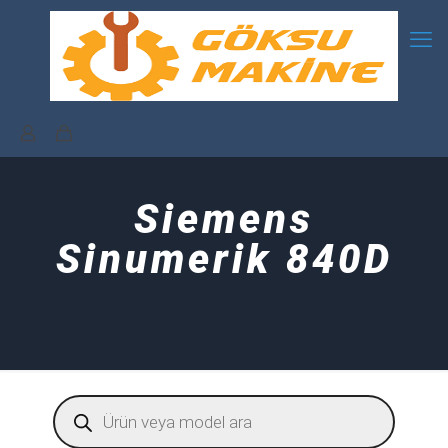
Siemens
Sinumerik 840D
Products
search