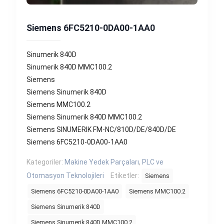
Siemens 6FC5210-0DA00-1AA0
Sinumerik 840D
Sinumerik 840D MMC100.2
Siemens
Siemens Sinumerik 840D
Siemens MMC100.2
Siemens Sinumerik 840D MMC100.2
Siemens SINUMERIK FM-NC/810D/DE/840D/DE
Siemens 6FC5210-0DA00-1AA0
Kategoriler:
Makine Yedek Parçaları
,
PLC ve
Otomasyon Teknolojileri
Etiketler:
Siemens
Siemens 6FC5210-0DA00-1AA0
Siemens MMC100.2
Siemens Sinumerik 840D
Siemens Sinumerik 840D MMC100.2