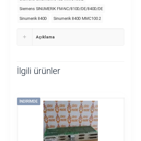
Siemens SINUMERIK FM-NC/810D/DE/840D/DE
Sinumerik 840D
Sinumerik 840D MMC100.2
Açıklama
İlgili ürünler
İNDIRIMDE