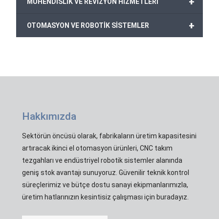
+
MÜHENDİSLİK VE REVİZYON HİZMETLERİ
+
OTOMASYON VE ROBOTİK SİSTEMLER
Hakkımızda
Sektörün öncüsü olarak, fabrikaların üretim kapasitesini
artıracak ikinci el otomasyon ürünleri, CNC takım
tezgahları ve endüstriyel robotik sistemler alanında
geniş stok avantajı sunuyoruz. Güvenilir teknik kontrol
süreçlerimiz ve bütçe dostu sanayi ekipmanlarımızla,
üretim hatlarınızın kesintisiz çalışması için buradayız.