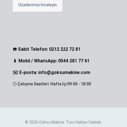
Ürünlerimizi İnceleyin
☎️ Sabit Telefon: 0212 222 72 81
📱 Mobil / WhatsApp: 0544 281 77 61
✉️ E-posta: info@goksumakine.com
🕒 Çalışma Saatleri: Hafta İçi 09:00 - 18:00