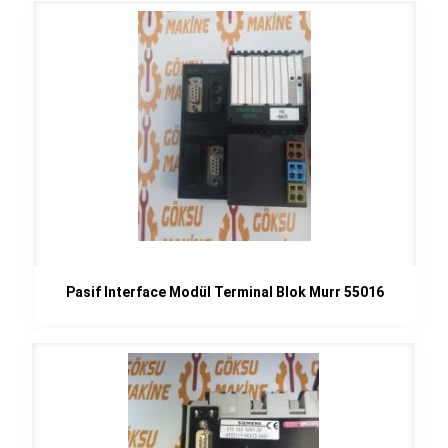
Pasif Interface Modül Terminal Blok Murr 55016