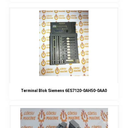
Terminal Blok Siemens 6ES7120-0AH50-0AA0