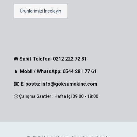
Ürünlerimizi İnceleyin
☎️ Sabit Telefon: 0212 222 72 81
📱 Mobil / WhatsApp: 0544 281 77 61
✉️ E-posta: info@goksumakine.com
🕒 Çalışma Saatleri: Hafta İçi 09:00 - 18:00