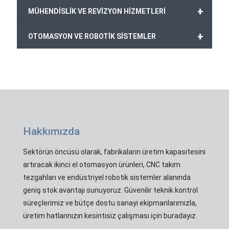
+
MÜHENDİSLİK VE REVİZYON HİZMETLERİ
+
OTOMASYON VE ROBOTİK SİSTEMLER
Hakkımızda
Sektörün öncüsü olarak, fabrikaların üretim kapasitesini
artıracak ikinci el otomasyon ürünleri, CNC takım
tezgahları ve endüstriyel robotik sistemler alanında
geniş stok avantajı sunuyoruz. Güvenilir teknik kontrol
süreçlerimiz ve bütçe dostu sanayi ekipmanlarımızla,
üretim hatlarınızın kesintisiz çalışması için buradayız.