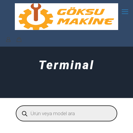
Terminal
Products
search