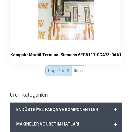
Kompakt Modül Terminal Siemens 6FC5111-0CA73-0AA1
Page 1 of 3
İleri »
Ürün Kategorileri
+
ENDÜSTRİYEL PARÇA VE KOMPONENTLER
+
MAKİNELER VE ÜRETİM HATLARI