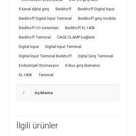
8 kanal dijital giriş
Beckhoff
Beckhoff Digital İnput
Beckhoff Digital İnput Terminal
Beckhoff giriş modülü
Beckhoff I/O sistemleri
Beckhoff KL1408
Beckhoff Terminal
CAGE CLAMP bağlantı
Digital Input
Digital İnput Terminal
Digital İnput Terminal Beckhoff
Dijital Giriş Terminali
Endüstriyel Otomasyon
K-Bus giriş klemensi
KL1408
Terminal
Açıklama
İlgili ürünler