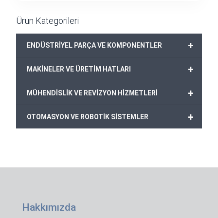
1.900,00€.
Ürün Kategorileri
+
ENDÜSTRİYEL PARÇA VE KOMPONENTLER
+
MAKİNELER VE ÜRETİM HATLARI
+
MÜHENDİSLİK VE REVİZYON HİZMETLERİ
+
OTOMASYON VE ROBOTİK SİSTEMLER
Hakkımızda