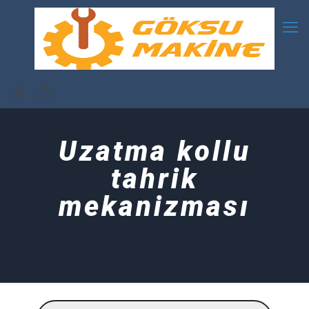
Uzatma kollu
tahrik
mekanizması
Products