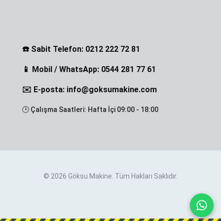
☎️ Sabit Telefon: 0212 222 72 81
📱 Mobil / WhatsApp: 0544 281 77 61
✉️ E-posta: info@goksumakine.com
🕒 Çalışma Saatleri: Hafta İçi 09:00 - 18:00