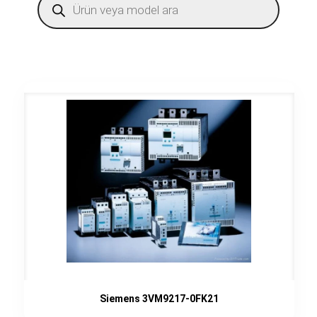
search
Siemens 3VM9217-0FK21