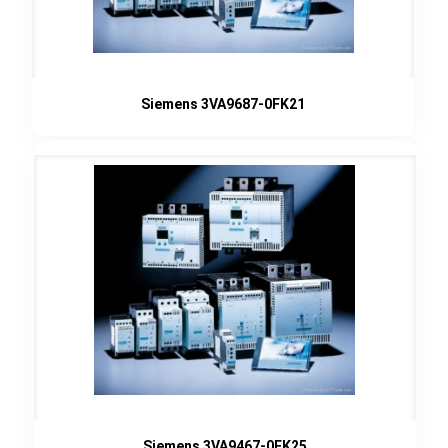
Siemens 3VA9687-0FK21
Siemens 3VA9467-0FK25