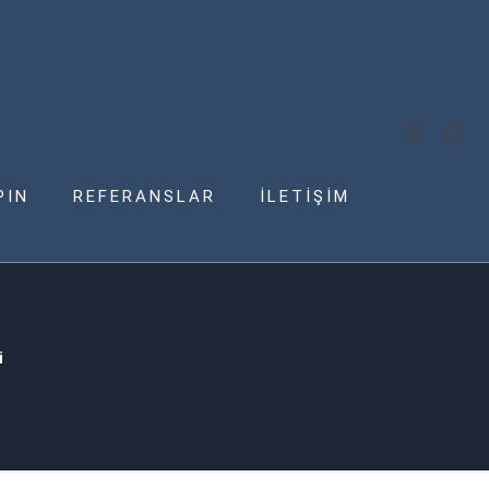
PIN
REFERANSLAR
İLETİŞİM
i