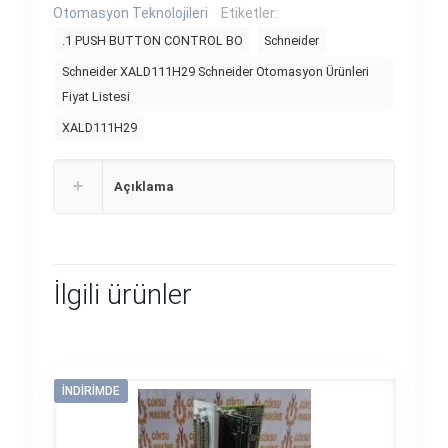
Otomasyon Teknolojileri
Etiketler:
.1 PUSH BUTTON CONTROL BO
Schneider
Schneider XALD111H29 Schneider Otomasyon Ürünleri
Fiyat Listesi
XALD111H29
Açıklama
İlgili ürünler
İNDIRIMDE