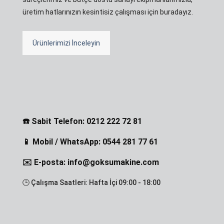
üretim hatlarınızın kesintisiz çalışması için buradayız.
Ürünlerimizi İnceleyin
☎️ Sabit Telefon: 0212 222 72 81
📱 Mobil / WhatsApp: 0544 281 77 61
✉️ E-posta: info@goksumakine.com
🕒 Çalışma Saatleri: Hafta İçi 09:00 - 18:00