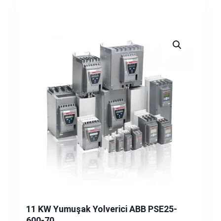
11 KW Yumuşak Yolverici ABB PSE25-
600-70