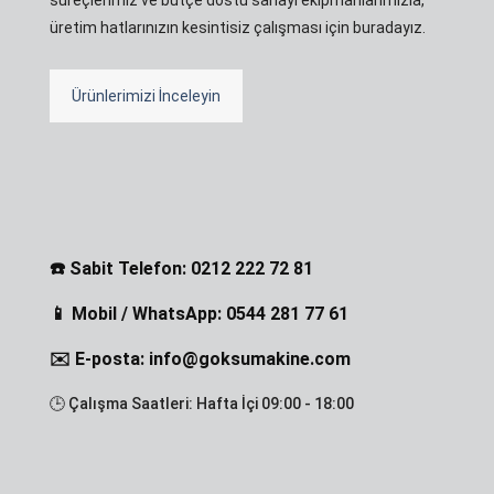
üretim hatlarınızın kesintisiz çalışması için buradayız.
Ürünlerimizi İnceleyin
☎️ Sabit Telefon: 0212 222 72 81
📱 Mobil / WhatsApp: 0544 281 77 61
✉️ E-posta: info@goksumakine.com
🕒 Çalışma Saatleri: Hafta İçi 09:00 - 18:00