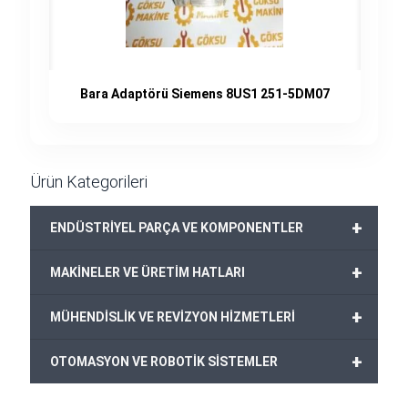
Bara Adaptörü Siemens 8US1 251-5DM07
Ürün Kategorileri
+
ENDÜSTRİYEL PARÇA VE KOMPONENTLER
+
MAKİNELER VE ÜRETİM HATLARI
+
MÜHENDİSLİK VE REVİZYON HİZMETLERİ
+
OTOMASYON VE ROBOTİK SİSTEMLER