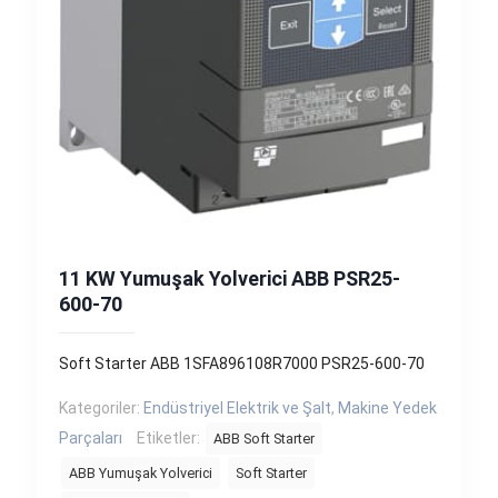
11 KW Yumuşak Yolverici ABB PSR25-
600-70
Soft Starter ABB 1SFA896108R7000 PSR25-600-70
Kategoriler:
Endüstriyel Elektrik ve Şalt
,
Makine Yedek
Parçaları
Etiketler:
ABB Soft Starter
ABB Yumuşak Yolverici
Soft Starter