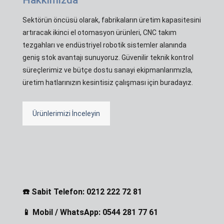
Sektörün öncüsü olarak, fabrikaların üretim kapasitesini
artıracak ikinci el otomasyon ürünleri, CNC takım
tezgahları ve endüstriyel robotik sistemler alanında
geniş stok avantajı sunuyoruz. Güvenilir teknik kontrol
süreçlerimiz ve bütçe dostu sanayi ekipmanlarımızla,
üretim hatlarınızın kesintisiz çalışması için buradayız.
Ürünlerimizi İnceleyin
☎️ Sabit Telefon: 0212 222 72 81
📱 Mobil / WhatsApp: 0544 281 77 61