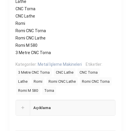
Lathe
CNC Torna
CNC Lathe
Romi
Romi CNC Torna
Romi CNC Lathe
Romi M 580
3 Metre CNC Torna
Kategoriler:
Metal İşleme Makineleri
Etiketler:
3 Metre CNC Torna
CNC Lathe
CNC Torna
Lathe
Romi
Romi CNC Lathe
Romi CNC Torna
Romi M 580
Torna
Açıklama