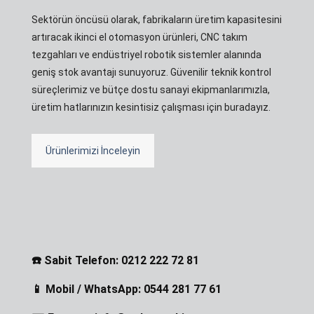
Sektörün öncüsü olarak, fabrikaların üretim kapasitesini
artıracak ikinci el otomasyon ürünleri, CNC takım
tezgahları ve endüstriyel robotik sistemler alanında
geniş stok avantajı sunuyoruz. Güvenilir teknik kontrol
süreçlerimiz ve bütçe dostu sanayi ekipmanlarımızla,
üretim hatlarınızın kesintisiz çalışması için buradayız.
Ürünlerimizi İnceleyin
☎️ Sabit Telefon: 0212 222 72 81
📱 Mobil / WhatsApp: 0544 281 77 61