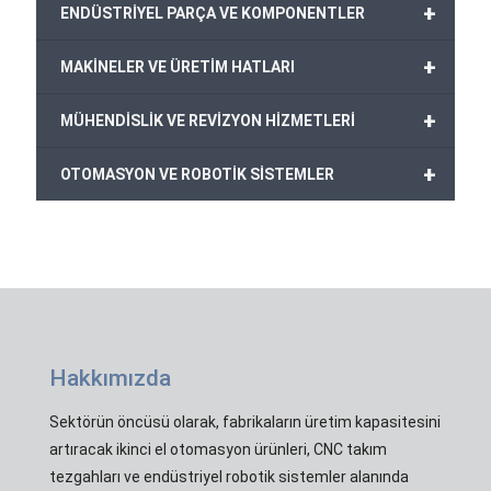
+
ENDÜSTRİYEL PARÇA VE KOMPONENTLER
+
MAKİNELER VE ÜRETİM HATLARI
+
MÜHENDİSLİK VE REVİZYON HİZMETLERİ
+
OTOMASYON VE ROBOTİK SİSTEMLER
Hakkımızda
Sektörün öncüsü olarak, fabrikaların üretim kapasitesini
artıracak ikinci el otomasyon ürünleri, CNC takım
tezgahları ve endüstriyel robotik sistemler alanında