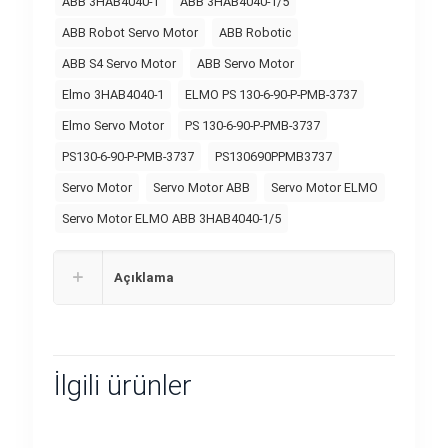
ABB 3HAB4040-1
ABB 3HAB4040-1/5
ABB Robot Servo Motor
ABB Robotic
ABB S4 Servo Motor
ABB Servo Motor
Elmo 3HAB4040-1
ELMO PS 130-6-90-P-PMB-3737
Elmo Servo Motor
PS 130-6-90-P-PMB-3737
PS130-6-90-P-PMB-3737
PS130690PPMB3737
Servo Motor
Servo Motor ABB
Servo Motor ELMO
Servo Motor ELMO ABB 3HAB4040-1/5
Açıklama
İlgili ürünler