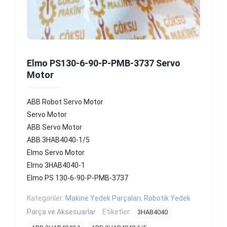
Elmo PS130-6-90-P-PMB-3737 Servo
Motor
ABB Robot Servo Motor
Servo Motor
ABB Servo Motor
ABB 3HAB4040-1/5
Elmo Servo Motor
Elmo 3HAB4040-1
Elmo PS 130-6-90-P-PMB-3737
Kategoriler:
Makine Yedek Parçaları
,
Robotik Yedek
Parça ve Aksesuarlar
Etiketler:
3HAB4040