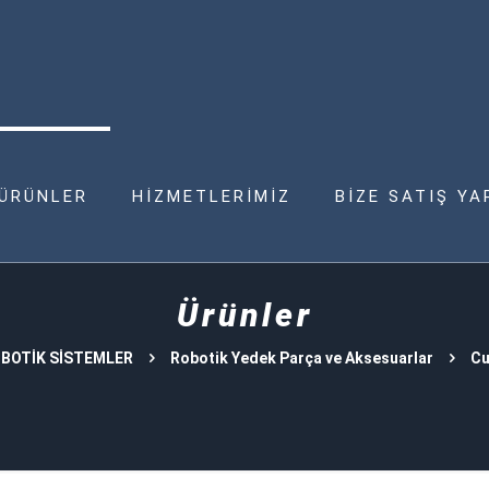
ÜRÜNLER
HİZMETLERİMİZ
BİZE SATIŞ YA
Ürünler
BOTİK SİSTEMLER
Robotik Yedek Parça ve Aksesuarlar
Cu