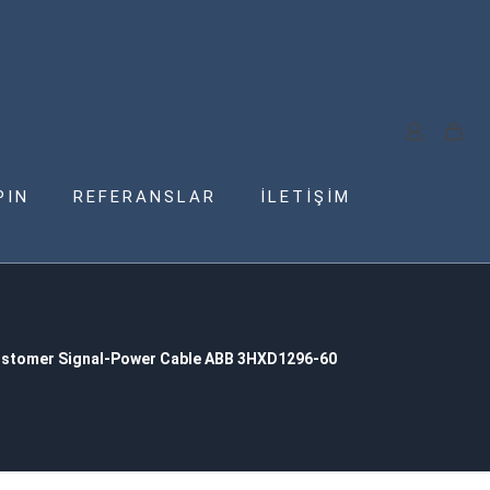
PIN
REFERANSLAR
İLETİŞİM
stomer Signal-Power Cable ABB 3HXD1296-60