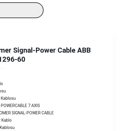
mer Signal-Power Cable ABB
1296-60
lo
losu
 Kablosu
 POWERCABLE 7 AXIS
OMER SIGNAL-POWER CABLE
 Kablo
 Kablosu