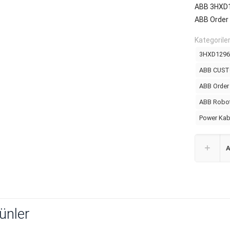
ABB 3HXD
ABB Order
Kategorile
3HXD1296-
ABB CUST
ABB Order
ABB Robo
Power Kab
A
rünler