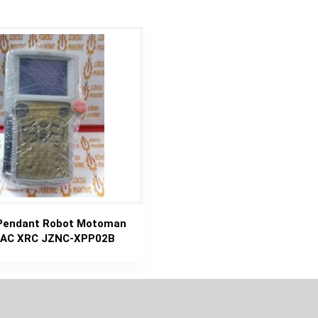
Pendant Robot Motoman
AC XRC JZNC-XPP02B