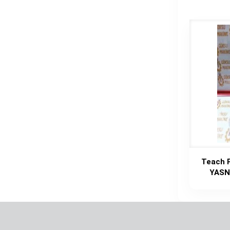
Teach 
YASN