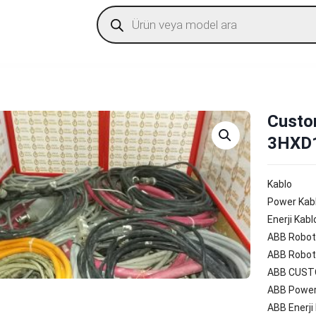
Products
search
Custo
3HXD
Kablo
Power Kab
Enerji Kab
ABB Robot
ABB Robot
ABB CUST
ABB Power
ABB Enerji