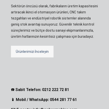
Sektörün öncüsü olarak, fabrikaların üretim kapasitesini
artıracak ikinci el otomasyon ürünleri, CNC takım
tezgahları ve endüstriyel robotik sistemler alanında
geniş stok avantajı sunuyoruz. Güvenilir teknik kontrol
süreçlerimiz ve bütçe dostu sanayi ekipmanlarımızla,
üretim hatlarınızın kesintisiz çalışması için buradayız.
Ürünlerimizi İnceleyin
☎️ Sabit Telefon: 0212 222 72 81
📱 Mobil / WhatsApp: 0544 281 77 61