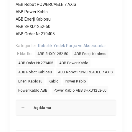
ABB Robot POWERCABLE 7 AXIS
ABB Power Kablo
ABB Enerji Kablosu
ABB 3HXD1252-50
ABB Order Nr.279405
Kategoriler:
Robotik Yedek Parça ve Aksesuarlar
Etiketler:
ABB 3HXD1252-50
ABB Enerji Kablosu
ABB Order Nr.279405
ABB Power Kablo
ABB Robot Kablosu
ABB Robot POWERCABLE 7 AXIS
Enerji Kablosu
Kablo
Power Kablo
Power Kablo ABB
Power Kablo ABB 3HXD1252-50
Açıklama