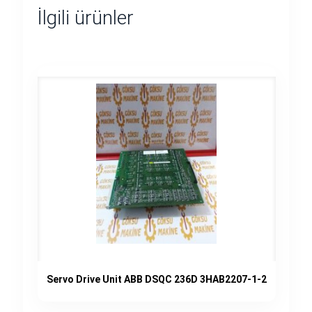
İlgili ürünler
Servo Drive Unit ABB DSQC 236D 3HAB2207-1-2