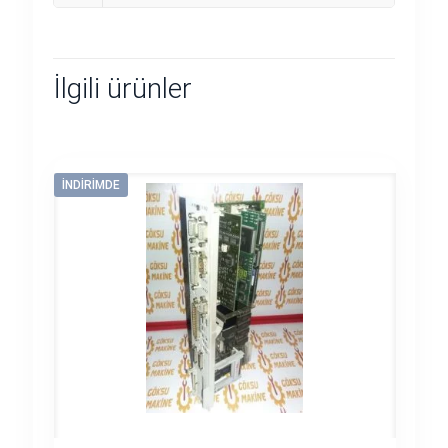
İlgili ürünler
İNDIRIMDE