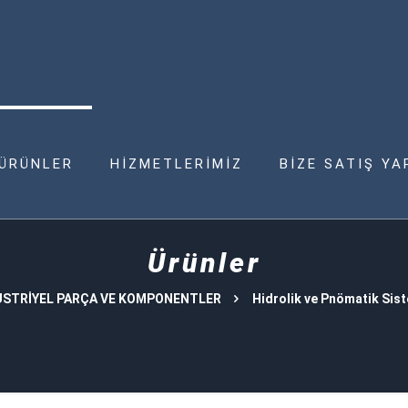
ÜRÜNLER
HİZMETLERİMİZ
BİZE SATIŞ YA
Ürünler
STRİYEL PARÇA VE KOMPONENTLER
Hidrolik ve Pnömatik Sis