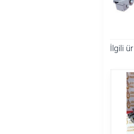
İlgili ü