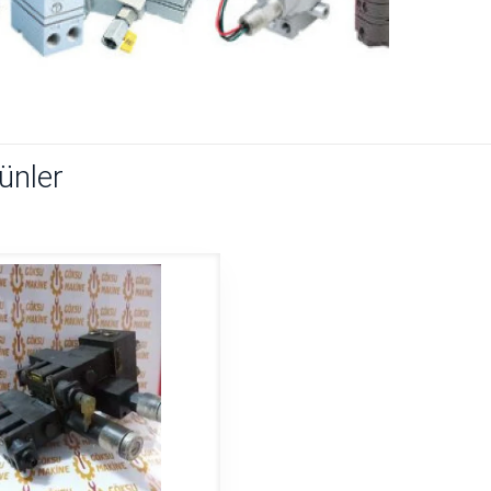
rünler