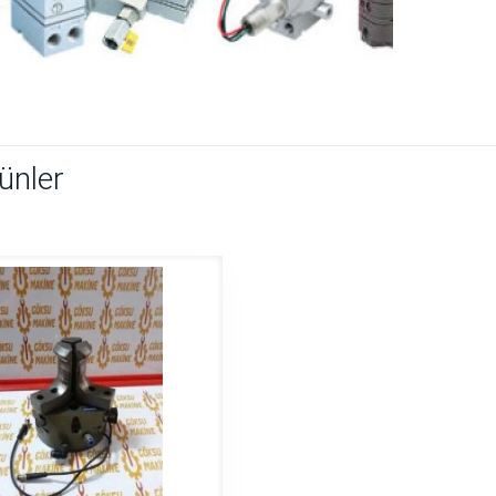
rünler