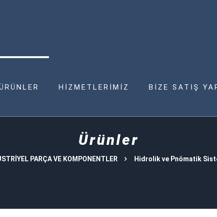
ÜRÜNLER
HİZMETLERİMİZ
BİZE SATIŞ YA
Ürünler
STRİYEL PARÇA VE KOMPONENTLER
Hidrolik ve Pnömatik Sis