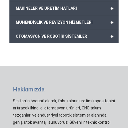
+
MAKİNELER VE ÜRETİM HATLARI
+
MÜHENDİSLİK VE REVİZYON HİZMETLERİ
+
OTOMASYON VE ROBOTİK SİSTEMLER
Hakkımızda
Sektörün öncüsü olarak, fabrikaların üretim kapasitesini
artıracak ikinci el otomasyon ürünleri, CNC takım
tezgahları ve endüstriyel robotik sistemler alanında
geniş stok avantajı sunuyoruz. Güvenilir teknik kontrol