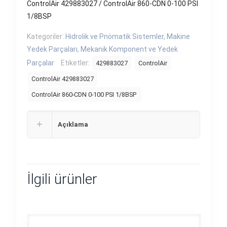
ControlAir 429883027 / ControlAir 860-CDN 0-100 PSI
1/8BSP
Kategoriler:
Hidrolik ve Pnömatik Sistemler
,
Makine
Yedek Parçaları
,
Mekanik Komponent ve Yedek
Parçalar
Etiketler:
429883027
ControlAir
ControlAir 429883027
ControlAir 860-CDN 0-100 PSI 1/8BSP
Açıklama
İlgili ürünler