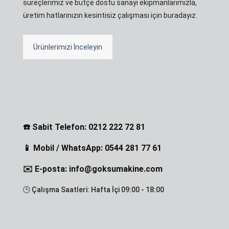
süreçlerimiz ve bütçe dostu sanayi ekipmanlarımızla,
üretim hatlarınızın kesintisiz çalışması için buradayız.
Ürünlerimizi İnceleyin
☎️ Sabit Telefon: 0212 222 72 81
📱 Mobil / WhatsApp: 0544 281 77 61
✉️ E-posta: info@goksumakine.com
🕒 Çalışma Saatleri: Hafta İçi 09:00 - 18:00