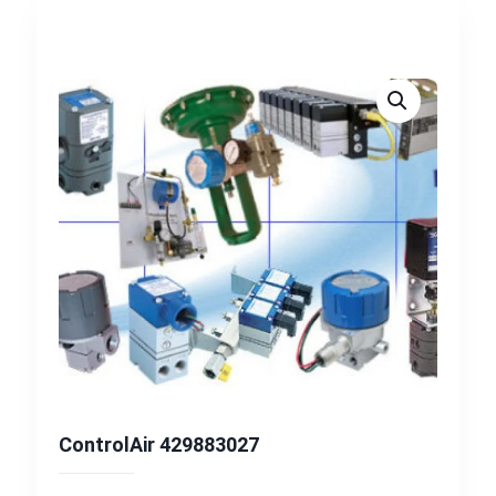
ControlAir 429883027