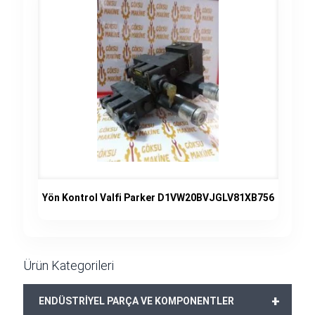
Yön Kontrol Valfi Parker D1VW20BVJGLV81XB756
Ürün Kategorileri
+
ENDÜSTRİYEL PARÇA VE KOMPONENTLER