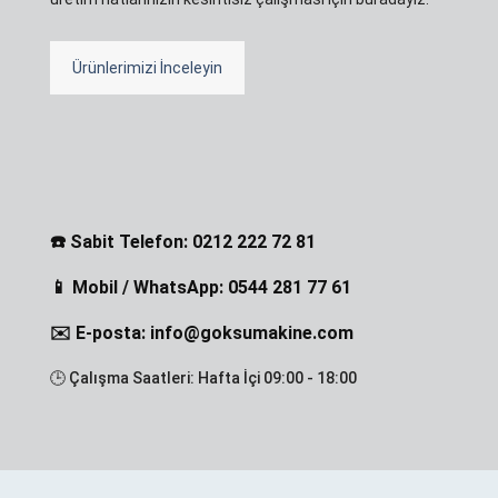
Ürünlerimizi İnceleyin
☎️ Sabit Telefon: 0212 222 72 81
📱 Mobil / WhatsApp: 0544 281 77 61
✉️ E-posta: info@goksumakine.com
🕒 Çalışma Saatleri: Hafta İçi 09:00 - 18:00