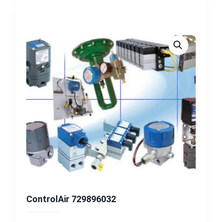
ControlAir 729896032