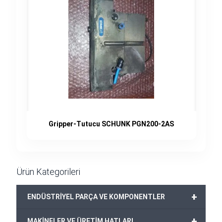
Gripper-Tutucu SCHUNK PGN200-2AS
Ürün Kategorileri
+
ENDÜSTRİYEL PARÇA VE KOMPONENTLER
+
MAKİNELER VE ÜRETİM HATLARI