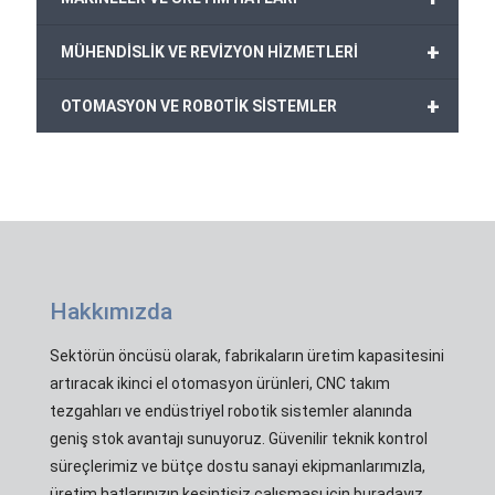
+
MÜHENDİSLİK VE REVİZYON HİZMETLERİ
+
OTOMASYON VE ROBOTİK SİSTEMLER
Hakkımızda
Sektörün öncüsü olarak, fabrikaların üretim kapasitesini
artıracak ikinci el otomasyon ürünleri, CNC takım
tezgahları ve endüstriyel robotik sistemler alanında
geniş stok avantajı sunuyoruz. Güvenilir teknik kontrol
süreçlerimiz ve bütçe dostu sanayi ekipmanlarımızla,
üretim hatlarınızın kesintisiz çalışması için buradayız.