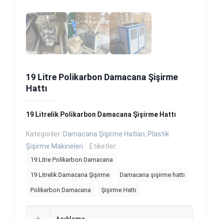
19 Litre Polikarbon Damacana Şişirme
Hattı
19 Litrelik Polikarbon Damacana Şişirme Hattı
Kategoriler:
Damacana Şişirme Hatları
,
Plastik
Şişirme Makineleri
Etiketler:
19 Litre Polikarbon Damacana
19 Litrelik Damacana Şişirme
Damacana şişirme hattı
Polikarbon Damacana
Şişirme Hattı
Açıklama