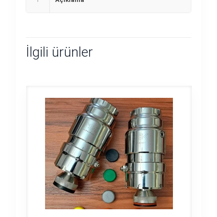
İlgili ürünler