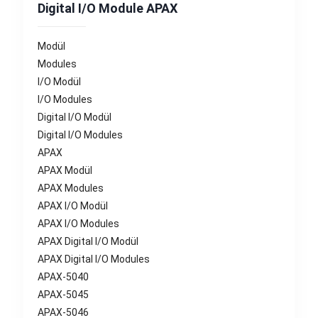
Digital I/O Module APAX
Modül
Modules
I/O Modül
I/O Modules
Digital I/O Modül
Digital I/O Modules
APAX
APAX Modül
APAX Modules
APAX I/O Modül
APAX I/O Modules
APAX Digital I/O Modül
APAX Digital I/O Modules
APAX-5040
APAX-5045
APAX-5046