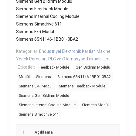
Siemens Geri Bildirim Modülü
Siemens Feedback Module
Siemens Internal Cooling Module
Siemens Simodrive 611
Siemens E/R Modül
Siemens 6SN1146-1BB01-0BA2
Kategoriler:
Endüstriyel Elektronik Kartlar
,
Makine
Yedek Parçaları
,
PLC ve Otomasyon Teknolojileri
Etiketler:
Feedback Module
Geri Bildirim Modülü
Modül
Siemens
Siemens 6SN1146-1BB01-0BA2
Siemens E/R Modül
Siemens Feedback Module
Siemens Geri Bildirim Modülü
Siemens Internal Cooling Module
Siemens Modül
Siemens Simodrive 611
Açıklama