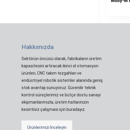
Moby-M I
Hakkımızda
Sektörün öncüsü olarak, fabrikaların üretim
kapasitesini artıracak ikinci el otomasyon
ürünleri, CNC takım tezgahları ve
endüstriyel robotik sistemler alanında geniş
stok avantajı sunuyoruz. Güvenilir teknik
kontrol süreçlerimiz ve bütçe dostu sanayi
ekipmanlarımızla, üretim hatlarınızın
kesintisiz çalışması için buradayız.
Ürünlerimizi İnceleyin