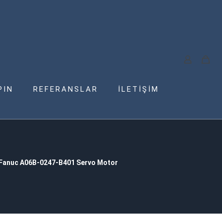
PIN
REFERANSLAR
İLETİŞİM
Fanuc A06B-0247-B401 Servo Motor