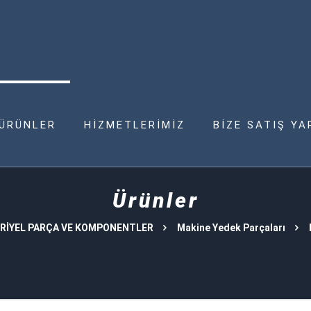
ÜRÜNLER
HİZMETLERİMİZ
BİZE SATIŞ YA
Ürünler
RİYEL PARÇA VE KOMPONENTLER
Makine Yedek Parçaları