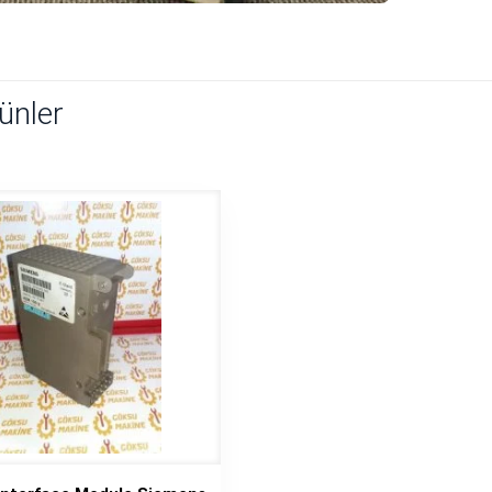
rünler