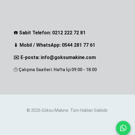
☎️ Sabit Telefon: 0212 222 72 81
📱 Mobil / WhatsApp: 0544 281 77 61
✉️ E-posta: info@goksumakine.com
🕒 Çalışma Saatleri: Hafta İçi 09:00 - 18:00