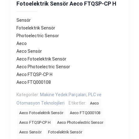
Fotoelektrik Sensör Aeco FTQSP-CP H
Sensör
Fotoelektrik Sensör
Photoelectric Sensor
Aeco
Aeco Sensör
Aeco Fotoelektrik Sensör
Aeco Photoelectric Sensor
Aeco FTQSP-CP H
Aeco FTQ000108
Kategoriler:
Makine Yedek Parçaları
,
PLC ve
Otomasyon Teknolojileri
Etiketler:
Aeco
Aeco Fotoelektrik Sensör
Aeco FTQ000108
Aeco FTQSP-CP H
Aeco Photoelectric Sensor
Aeco Sensör
Fotoelektrik Sensör