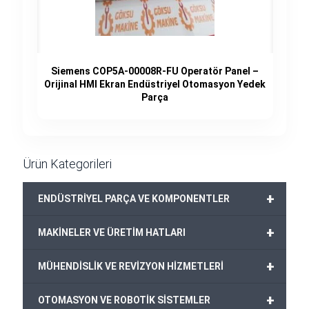
Siemens COP5A-00008R-FU Operatör Panel –
Orijinal HMI Ekran Endüstriyel Otomasyon Yedek
Parça
Ürün Kategorileri
+
ENDÜSTRİYEL PARÇA VE KOMPONENTLER
+
MAKİNELER VE ÜRETİM HATLARI
+
MÜHENDİSLİK VE REVİZYON HİZMETLERİ
+
OTOMASYON VE ROBOTİK SİSTEMLER