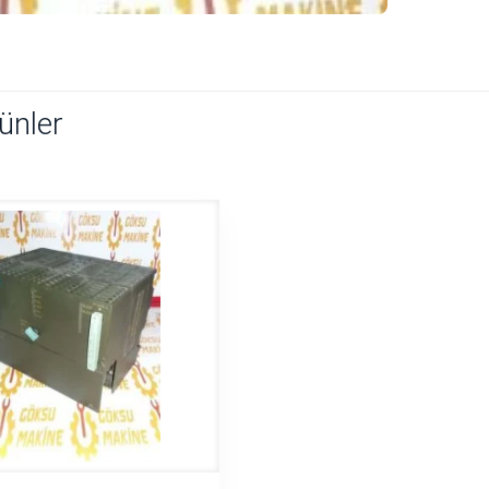
rünler