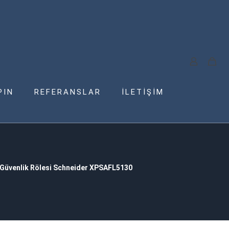
PIN
REFERANSLAR
İLETİŞİM
Güvenlik Rölesi Schneider XPSAFL5130