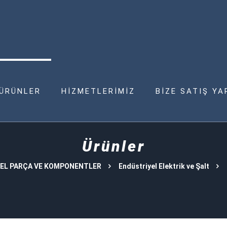
ÜRÜNLER
HİZMETLERİMİZ
BİZE SATIŞ YA
Ürünler
EL PARÇA VE KOMPONENTLER
Endüstriyel Elektrik ve Şalt