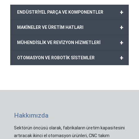
+
ENDÜSTRİYEL PARÇA VE KOMPONENTLER
+
MAKİNELER VE ÜRETİM HATLARI
+
MÜHENDİSLİK VE REVİZYON HİZMETLERİ
+
OTOMASYON VE ROBOTİK SİSTEMLER
Hakkımızda
Sektörün öncüsü olarak, fabrikaların üretim kapasitesini
artıracak ikinci el otomasyon ürünleri, CNC takım