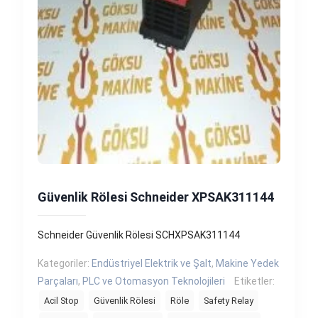
Güvenlik Rölesi Schneider XPSAK311144
Schneider Güvenlik Rölesi SCHXPSAK311144
Kategoriler:
Endüstriyel Elektrik ve Şalt
,
Makine Yedek
Parçaları
,
PLC ve Otomasyon Teknolojileri
Etiketler:
Acil Stop
Güvenlik Rölesi
Röle
Safety Relay