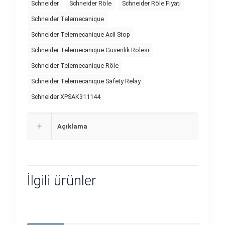
Schneider
Schneider Röle
Schneider Röle Fiyatı
Schneider Telemecanique
Schneider Telemecanique Acil Stop
Schneider Telemecanique Güvenlik Rölesi
Schneider Telemecanique Röle
Schneider Telemecanique Safety Relay
Schneider XPSAK311144
Açıklama
İlgili ürünler