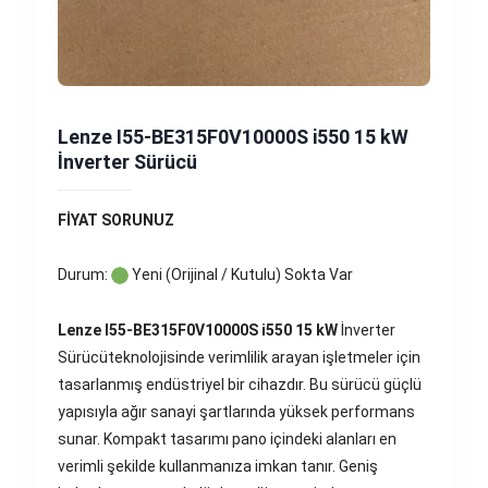
Lenze I55-BE315F0V10000S i550 15 kW
İnverter Sürücü
FİYAT SORUNUZ
Durum:
Yeni (Orijinal / Kutulu) Sokta Var
Lenze I55-BE315F0V10000S i550 15 kW
İnverter
Sürücüteknolojisinde verimlilik arayan işletmeler için
tasarlanmış endüstriyel bir cihazdır. Bu sürücü güçlü
yapısıyla ağır sanayi şartlarında yüksek performans
sunar. Kompakt tasarımı pano içindeki alanları en
verimli şekilde kullanmanıza imkan tanır. Geniş