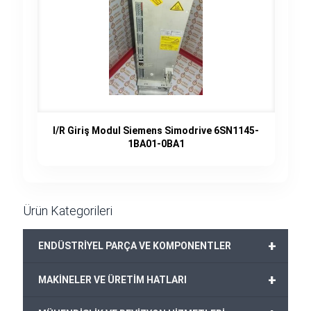
I/R Giriş Modul Siemens Simodrive 6SN1145-
1BA01-0BA1
Ürün Kategorileri
+
ENDÜSTRİYEL PARÇA VE KOMPONENTLER
+
MAKİNELER VE ÜRETİM HATLARI