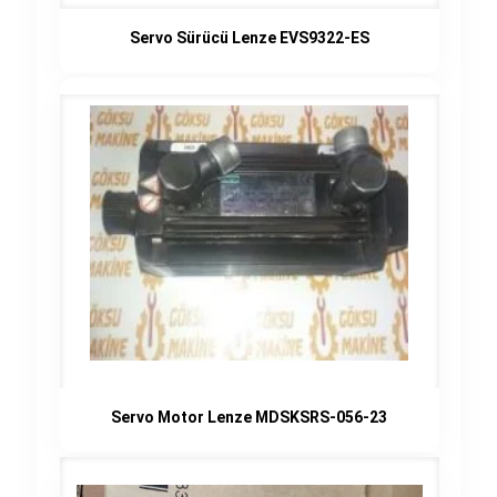
Servo Sürücü Lenze EVS9322-ES
Servo Motor Lenze MDSKSRS-056-23