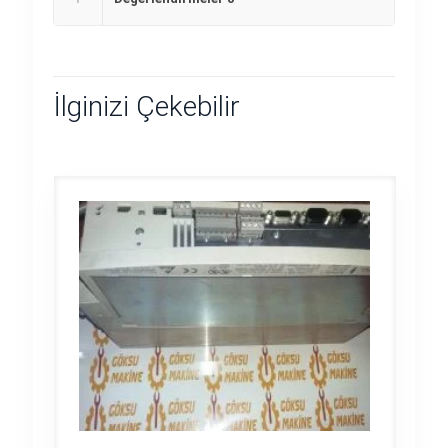
İlginizi Çekebilir