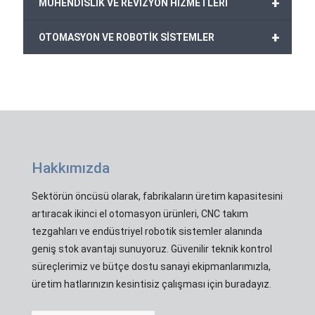
+
MÜHENDİSLİK VE REVİZYON HİZMETLERİ
+
OTOMASYON VE ROBOTİK SİSTEMLER
Hakkımızda
Sektörün öncüsü olarak, fabrikaların üretim kapasitesini
artıracak ikinci el otomasyon ürünleri, CNC takım
tezgahları ve endüstriyel robotik sistemler alanında
geniş stok avantajı sunuyoruz. Güvenilir teknik kontrol
süreçlerimiz ve bütçe dostu sanayi ekipmanlarımızla,
üretim hatlarınızın kesintisiz çalışması için buradayız.