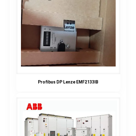
Profibus DP Lenze EMF2133IB