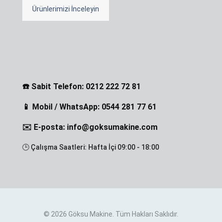
Ürünlerimizi İnceleyin
☎️ Sabit Telefon: 0212 222 72 81
📱 Mobil / WhatsApp: 0544 281 77 61
✉️ E-posta: info@goksumakine.com
🕒 Çalışma Saatleri: Hafta İçi 09:00 - 18:00