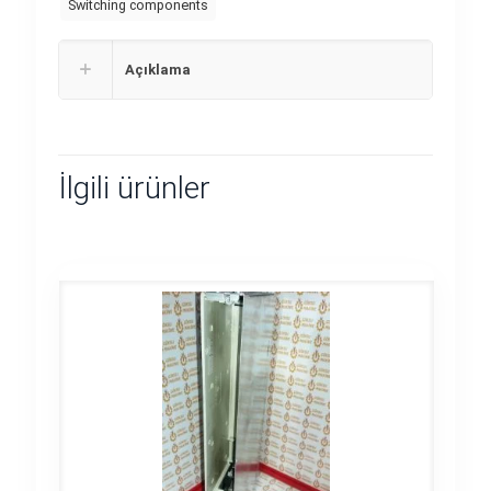
Switching components
Açıklama
İlgili ürünler