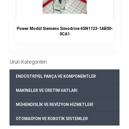
Power Modül Siemens Simodrive 6SN1123-1AB00-
0CA1
Ürün Kategorileri
+
ENDÜSTRİYEL PARÇA VE KOMPONENTLER
+
MAKİNELER VE ÜRETİM HATLARI
+
MÜHENDİSLİK VE REVİZYON HİZMETLERİ
+
OTOMASYON VE ROBOTİK SİSTEMLER