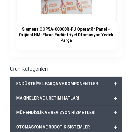
Siemens COP5A-00008R-FU Operatör Panel –
Orijinal HMI Ekran Endüstriyel Otomasyon Yedek
Parça
Ürün Kategorileri
+
ENDÜSTRİYEL PARÇA VE KOMPONENTLER
+
MAKİNELER VE ÜRETİM HATLARI
+
MÜHENDİSLİK VE REVİZYON HİZMETLERİ
+
OTOMASYON VE ROBOTİK SİSTEMLER