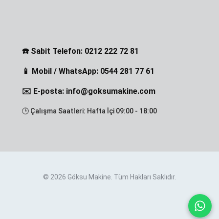
☎️ Sabit Telefon: 0212 222 72 81
📱 Mobil / WhatsApp: 0544 281 77 61
✉️ E-posta: info@goksumakine.com
🕒 Çalışma Saatleri: Hafta İçi 09:00 - 18:00