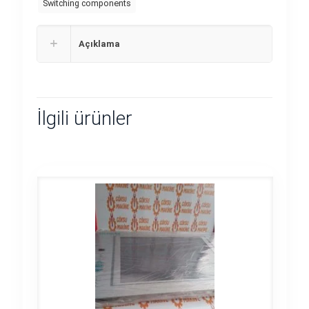
Switching components
Açıklama
İlgili ürünler