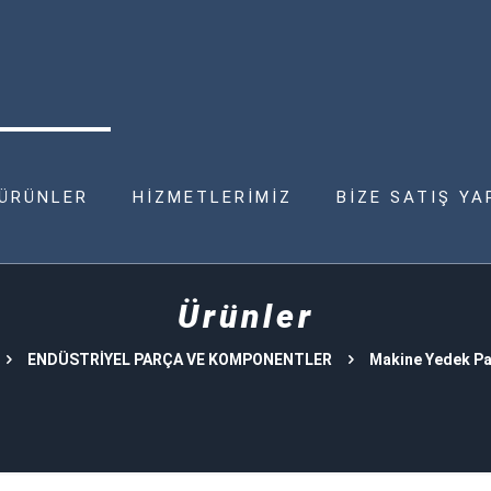
ÜRÜNLER
HİZMETLERİMİZ
BİZE SATIŞ YA
Ürünler
ENDÜSTRİYEL PARÇA VE KOMPONENTLER
Makine Yedek Pa