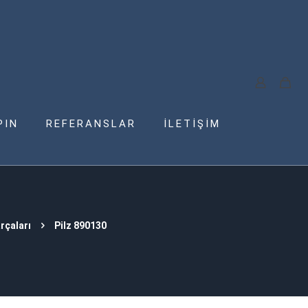
PIN
REFERANSLAR
İLETİŞİM
rçaları
Pilz 890130