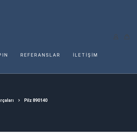
PIN
REFERANSLAR
İLETİŞİM
rçaları
Pilz 890140