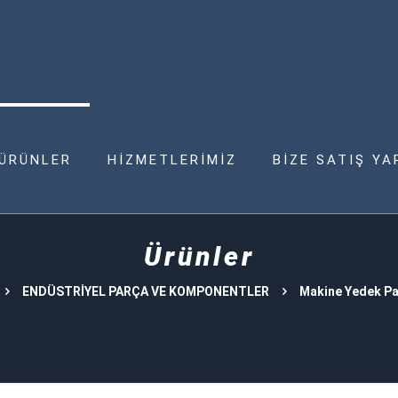
ÜRÜNLER
HİZMETLERİMİZ
BİZE SATIŞ YA
Ürünler
ENDÜSTRİYEL PARÇA VE KOMPONENTLER
Makine Yedek Pa