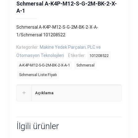
Schmersal A-K4P-M12-S-G-2M-BK-2-X-
A-1
Schmersal A-K4P-M12-S-G-2M-BK-2-X-A-
1/Schmersal 101208522
Kategoriler:
Makine Yedek Parçaları
,
PLC ve
Otomasyon Teknolojileri
Etiketler:
101208522
A-K4P-M12-S-G-2M-BK-2-X-A-1
Schmersal
Schmersal Liste Fiyatı
Açıklama
İlgili ürünler