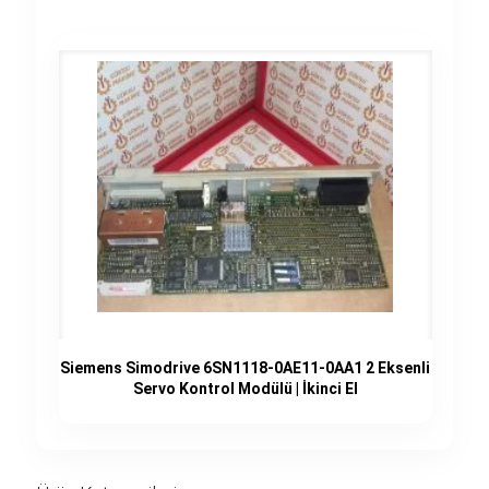
Siemens Simodrive 6SN1118-0AE11-0AA1 2 Eksenli
Servo Kontrol Modülü | İkinci El