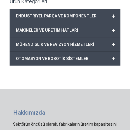
Ürün Kategorileri
+
ENDÜSTRİYEL PARÇA VE KOMPONENTLER
+
MAKİNELER VE ÜRETİM HATLARI
+
MÜHENDİSLİK VE REVİZYON HİZMETLERİ
+
OTOMASYON VE ROBOTİK SİSTEMLER
Hakkımızda
Sektörün öncüsü olarak, fabrikaların üretim kapasitesini