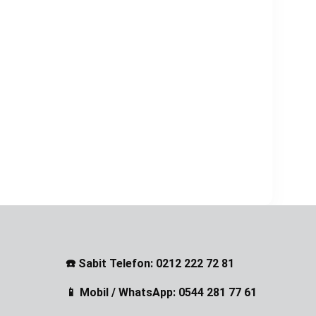
☎️ Sabit Telefon: 0212 222 72 81
📱 Mobil / WhatsApp: 0544 281 77 61