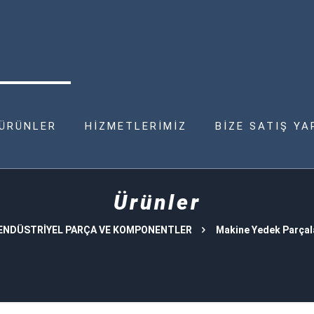
ÜRÜNLER
HİZMETLERİMİZ
BİZE SATIŞ YA
Ürünler
ENDÜSTRİYEL PARÇA VE KOMPONENTLER
Makine Yedek Parçal