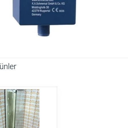
rünler