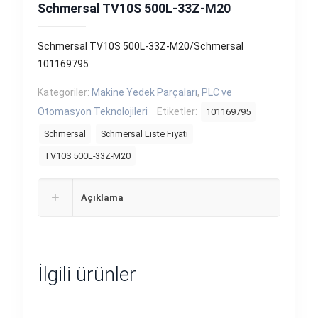
Schmersal TV10S 500L-33Z-M20
Schmersal TV10S 500L-33Z-M20/Schmersal
101169795
Kategoriler:
Makine Yedek Parçaları
,
PLC ve
Otomasyon Teknolojileri
Etiketler:
101169795
Schmersal
Schmersal Liste Fiyatı
TV10S 500L-33Z-M20
Açıklama
İlgili ürünler