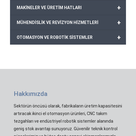
+
MAKİNELER VE ÜRETİM HATLARI
+
MÜHENDİSLİK VE REVİZYON HİZMETLERİ
+
OTOMASYON VE ROBOTİK SİSTEMLER
Hakkımızda
Sektörün öncüsü olarak, fabrikaların üretim kapasitesini
artıracak ikinci el otomasyon ürünleri, CNC takım
tezgahları ve endüstriyel robotik sistemler alanında
geniş stok avantajı sunuyoruz. Güvenilir teknik kontrol