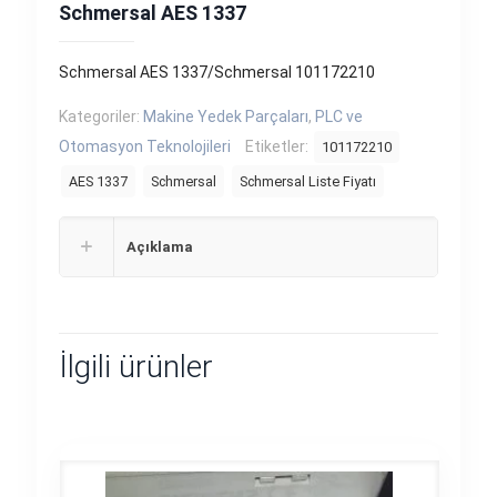
Schmersal AES 1337
Schmersal AES 1337/Schmersal 101172210
Kategoriler:
Makine Yedek Parçaları
,
PLC ve
Otomasyon Teknolojileri
Etiketler:
101172210
AES 1337
Schmersal
Schmersal Liste Fiyatı
Açıklama
İlgili ürünler