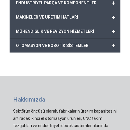
+
ENDÜSTRİYEL PARÇA VE KOMPONENTLER
+
MAKİNELER VE ÜRETİM HATLARI
+
MÜHENDİSLİK VE REVİZYON HİZMETLERİ
+
OTOMASYON VE ROBOTİK SİSTEMLER
Hakkımızda
Sektörün öncüsü olarak, fabrikaların üretim kapasitesini
artıracak ikinci el otomasyon ürünleri, CNC takım
tezgahları ve endüstriyel robotik sistemler alanında