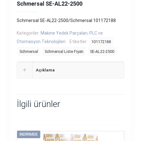
Schmersal SE-AL22-2500
Schmersal SE-AL22-2500/Schmersal 101172188
Kategoriler:
Makine Yedek Parçaları
,
PLC ve
Otomasyon Teknolojileri
Etiketler:
101172188
Schmersal
Schmersal Liste Fiyatı
SE-AL22-2500
Açıklama
İlgili ürünler
İNDIRIMDE