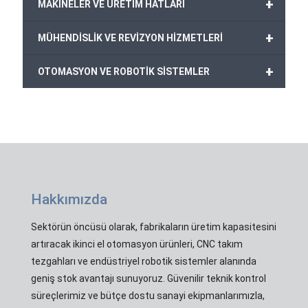
+
MAKİNELER VE ÜRETİM HATLARI
+
MÜHENDİSLİK VE REVİZYON HİZMETLERİ
+
OTOMASYON VE ROBOTİK SİSTEMLER
Hakkımızda
Sektörün öncüsü olarak, fabrikaların üretim kapasitesini
artıracak ikinci el otomasyon ürünleri, CNC takım
tezgahları ve endüstriyel robotik sistemler alanında
geniş stok avantajı sunuyoruz. Güvenilir teknik kontrol
süreçlerimiz ve bütçe dostu sanayi ekipmanlarımızla,