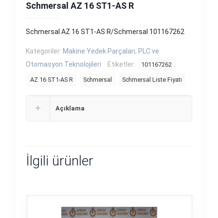
Schmersal AZ 16 ST1-AS R
Schmersal AZ 16 ST1-AS R/Schmersal 101167262
Kategoriler:
Makine Yedek Parçaları
,
PLC ve
Otomasyon Teknolojileri
Etiketler:
101167262
AZ 16 ST1-AS R
Schmersal
Schmersal Liste Fiyatı
Açıklama
İlgili ürünler