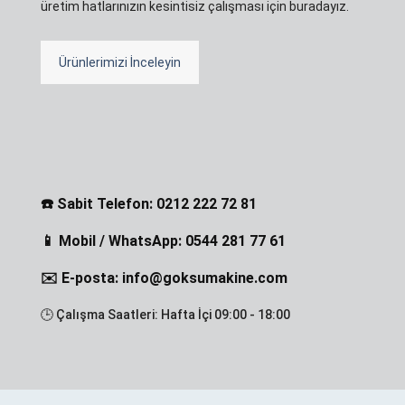
üretim hatlarınızın kesintisiz çalışması için buradayız.
Ürünlerimizi İnceleyin
☎️ Sabit Telefon: 0212 222 72 81
📱 Mobil / WhatsApp: 0544 281 77 61
✉️ E-posta: info@goksumakine.com
🕒 Çalışma Saatleri: Hafta İçi 09:00 - 18:00