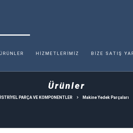
ÜRÜNLER
HİZMETLERİMİZ
BİZE SATIŞ YA
Ürünler
STRİYEL PARÇA VE KOMPONENTLER
Makine Yedek Parçaları