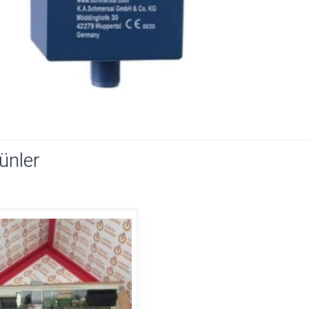
rünler