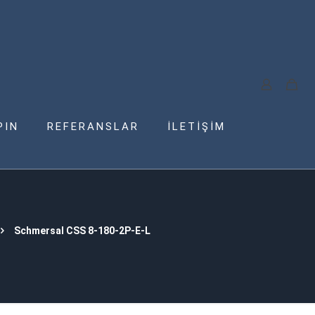
PIN
REFERANSLAR
İLETİŞİM
Schmersal CSS 8-180-2P-E-L