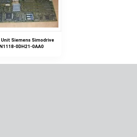
 Unit Siemens Simodrive
N1118-0DH21-0AA0