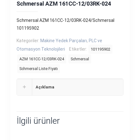
Schmersal AZM 161CC-12/03RK-024
Schmersal AZM 161CC-12/03RK-024/Schmersal
101195902
Kategoriler:
Makine Yedek Parçaları
,
PLC ve
Otomasyon Teknolojileri
Etiketler:
101195902
AZM 161CC-12/03RK-024
Schmersal
Schmersal Liste Fiyatı
Açıklama
İlgili ürünler