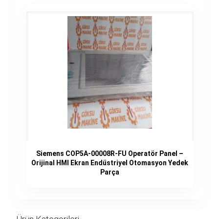
Siemens COP5A-00008R-FU Operatör Panel –
Orijinal HMI Ekran Endüstriyel Otomasyon Yedek
Parça