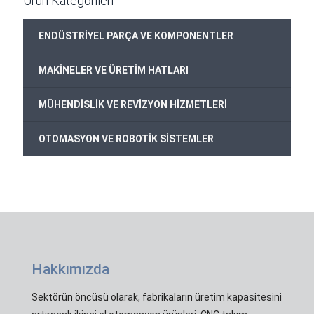
Ürün Kategorileri
ENDÜSTRİYEL PARÇA VE KOMPONENTLER
MAKİNELER VE ÜRETİM HATLARI
MÜHENDİSLİK VE REVİZYON HİZMETLERİ
OTOMASYON VE ROBOTİK SİSTEMLER
Hakkımızda
Sektörün öncüsü olarak, fabrikaların üretim kapasitesini