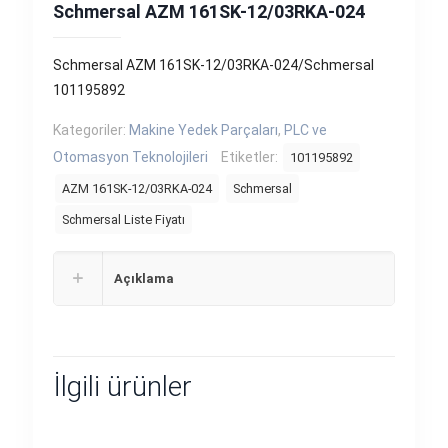
Schmersal AZM 161SK-12/03RKA-024
Schmersal AZM 161SK-12/03RKA-024/Schmersal
101195892
Kategoriler:
Makine Yedek Parçaları
,
PLC ve
Otomasyon Teknolojileri
Etiketler:
101195892
AZM 161SK-12/03RKA-024
Schmersal
Schmersal Liste Fiyatı
Açıklama
İlgili ürünler