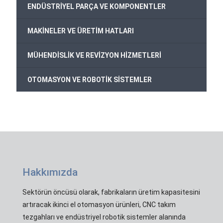
ENDÜSTRİYEL PARÇA VE KOMPONENTLER
MAKİNELER VE ÜRETİM HATLARI
MÜHENDİSLİK VE REVİZYON HİZMETLERİ
OTOMASYON VE ROBOTİK SİSTEMLER
Hakkımızda
Sektörün öncüsü olarak, fabrikaların üretim kapasitesini
artıracak ikinci el otomasyon ürünleri, CNC takım
tezgahları ve endüstriyel robotik sistemler alanında