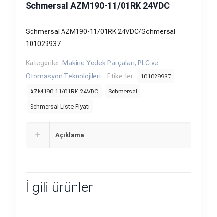
Schmersal AZM190-11/01RK 24VDC
Schmersal AZM190-11/01RK 24VDC/Schmersal
101029937
Kategoriler:
Makine Yedek Parçaları
,
PLC ve
Otomasyon Teknolojileri
Etiketler:
101029937
AZM190-11/01RK 24VDC
Schmersal
Schmersal Liste Fiyatı
Açıklama
İlgili ürünler