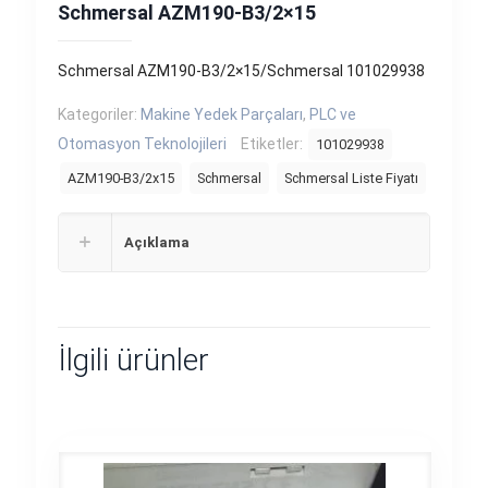
Schmersal AZM190-B3/2×15
Schmersal AZM190-B3/2×15/Schmersal 101029938
Kategoriler:
Makine Yedek Parçaları
,
PLC ve
Otomasyon Teknolojileri
Etiketler:
101029938
AZM190-B3/2x15
Schmersal
Schmersal Liste Fiyatı
Açıklama
İlgili ürünler