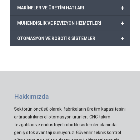
+
MAKİNELER VE ÜRETİM HATLARI
+
MÜHENDİSLİK VE REVİZYON HİZMETLERİ
+
OTOMASYON VE ROBOTİK SİSTEMLER
Hakkımızda
Sektörün öncüsü olarak, fabrikaların üretim kapasitesini
artıracak ikinci el otomasyon ürünleri, CNC takım
tezgahları ve endüstriyel robotik sistemler alanında
geniş stok avantajı sunuyoruz. Güvenilir teknik kontrol