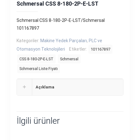
Schmersal CSS 8-180-2P-E-LST
Schmersal CSS 8-180-2P-E-LST/Schmersal
101167897
Kategoriler:
Makine Yedek Parçaları
,
PLC ve
Otomasyon Teknolojileri
Etiketler:
101167897
CSS 8-180-2P-E-LST
Schmersal
Schmersal Liste Fiyatı
Açıklama
İlgili ürünler